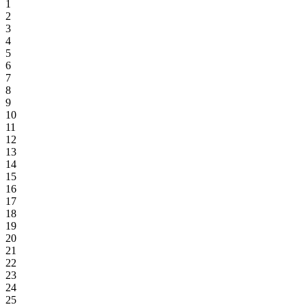
1
2
3
4
5
6
7
8
9
10
11
12
13
14
15
16
17
18
19
20
21
22
23
24
25