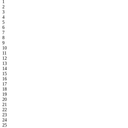
1
2
3
4
5
6
7
8
9
10
11
12
13
14
15
16
17
18
19
20
21
22
23
24
25