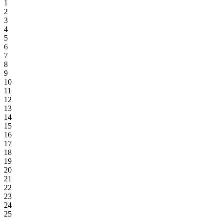
1
2
3
4
5
6
7
8
9
10
11
12
13
14
15
16
17
18
19
20
21
22
23
24
25