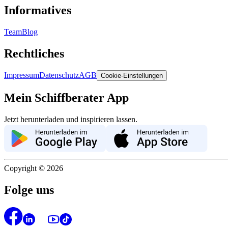
Informatives
Team
Blog
Rechtliches
Impressum
Datenschutz
AGB
Cookie-Einstellungen
Mein Schiffberater App
Jetzt herunterladen und inspirieren lassen.
Copyright ©
2026
Folge uns