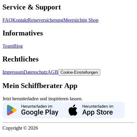
Service & Support
FAQ
Kontakt
Reiseversicherung
Meersüchtig Shop
Informatives
Team
Blog
Rechtliches
Impressum
Datenschutz
AGB
Cookie-Einstellungen
Mein Schiffberater App
Jetzt herunterladen und inspirieren lassen.
Copyright ©
2026