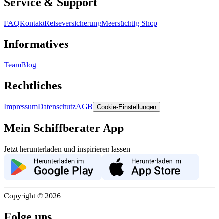
Service & Support
FAQ
Kontakt
Reiseversicherung
Meersüchtig Shop
Informatives
Team
Blog
Rechtliches
Impressum
Datenschutz
AGB
Cookie-Einstellungen
Mein Schiffberater App
Jetzt herunterladen und inspirieren lassen.
Copyright ©
2026
Folge uns