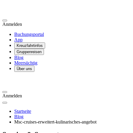
Anmelden
Buchungsportal
App
Kreuzfahrtinfos
Gruppenreisen
Blog
Meersüchtig
Über uns
Anmelden
Startseite
Blog
Msc-cruises-erweitert-kulinarisches-angebot