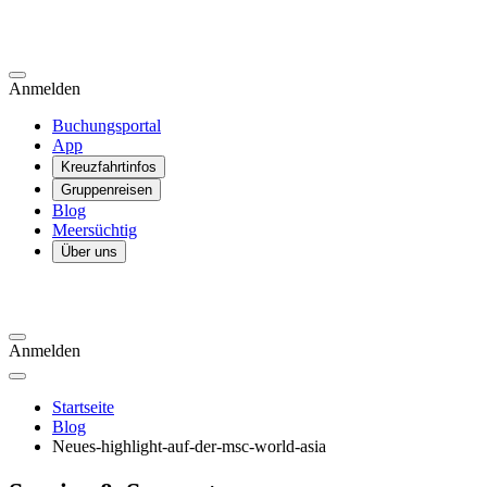
Anmelden
Buchungsportal
App
Kreuzfahrtinfos
Gruppenreisen
Blog
Meersüchtig
Über uns
Anmelden
Startseite
Blog
Neues-highlight-auf-der-msc-world-asia