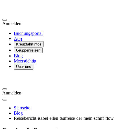
Anmelden
Buchungsportal
App
Kreuzfahrtinfos
Gruppenreisen
Blog
Meersüchtig
Über uns
Anmelden
Startseite
Blog
Reisebericht-isabel-ellen-taufreise-der-mein-schiff-flow