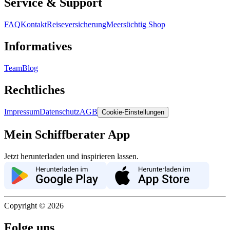
Service & Support
FAQ
Kontakt
Reiseversicherung
Meersüchtig Shop
Informatives
Team
Blog
Rechtliches
Impressum
Datenschutz
AGB
Cookie-Einstellungen
Mein Schiffberater App
Jetzt herunterladen und inspirieren lassen.
Copyright ©
2026
Folge uns